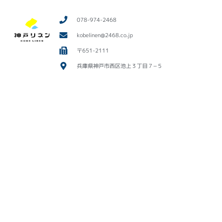
078-974-2468
kobelinen@2468.co.jp
〒651-2111
兵庫県神戸市西区池上３丁目７−５