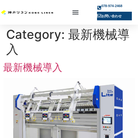
078-974-2468
お問い合わせ
Category:
最新機械導
入
最新機械導入